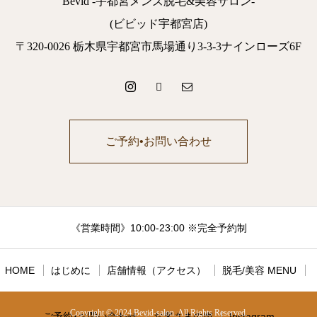
Bevid -宇都宮メンズ脱毛&美容サロン-
(ビビッド宇都宮店)
〒320-0026 栃木県宇都宮市馬場通り3-3-3ナインローズ6F
ご予約•お問い合わせ
《営業時間》10:00-23:00 ※完全予約制
HOME
はじめに
店舗情報（アクセス）
脱毛/美容 MENU
Copyright © 2024 Bevid-salon. All Rights Reserved.
ご予約･お問い合わせ
お客さまの声
Instagram